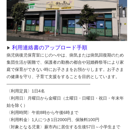
利用連絡書のアップロード手順
▶
病児病後児保育室にじのへやは、病気または病気回復期のため
集団生活が困難で、保護者の勤務の都合や冠婚葬祭等により家
庭で保育ができない時にお子さまをお預かりします。お子さま
の健康を守り、子育て支援をすることを目的としています。
————————————————————
〈利用定員〉1日4名
〈利用日〉月曜日から金曜日（土曜日・日曜日・祝日・年末年
始を除く）
〈利用時間〉午前8時から午後6時まで
〈利用料金〉1人につき1日2000円、保険料100円
〈対象となる児童〉蕨市内に居住する生後57日～小学生まで
————————————————————