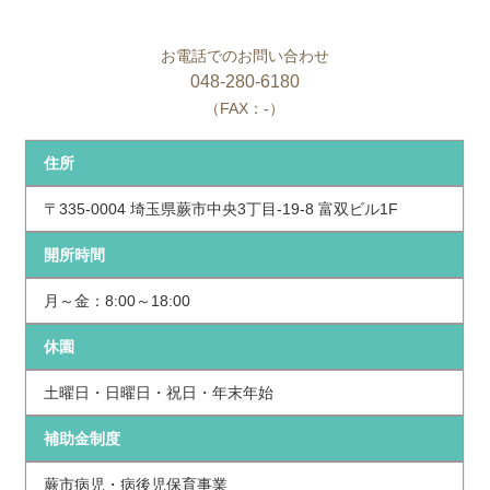
お電話でのお問い合わせ
048-280-6180
（FAX：-）
住所
〒335-0004 埼玉県蕨市中央3丁目-19-8 富双ビル1F
開所時間
月～金：8:00～18:00
休園
土曜日・日曜日・祝日・年末年始
補助金制度
蕨市病児・病後児保育事業