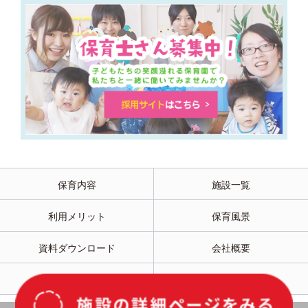
保育内容
施設一覧
利用メリット
保育風景
資料ダウンロード
会社概要
採用情報
関連施設