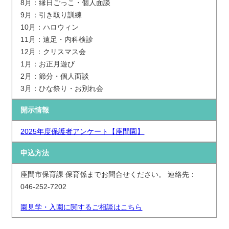
8月：縁日ごっこ・個人面談
9月：引き取り訓練
10月：ハロウィン
11月：遠足・内科検診
12月：クリスマス会
1月：お正月遊び
2月：節分・個人面談
3月：ひな祭り・お別れ会
開示情報
2025年度保護者アンケート【座間園】
申込方法
座間市保育課 保育係までお問合せください。 連絡先：
046-252-7202
園見学・入園に関するご相談はこちら