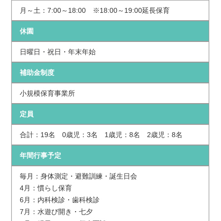
月～土：7:00～18:00 ※18:00～19:00延長保育
休園
日曜日・祝日・年末年始
補助金制度
小規模保育事業所
定員
合計：19名 0歳児：3名 1歳児：8名 2歳児：8名
年間行事予定
毎月：身体測定・避難訓練・誕生日会
4月：慣らし保育
6月：内科検診・歯科検診
7月：水遊び開き・七夕