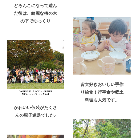
どろんこになって遊ん
だ後は、綺麗な桜の木
の下でゆっくり
皆大好きおいしい手作
り給食！行事食や郷土
料理も人気です。
かわいい仮装がたくさ
んの親子遠足でした♪