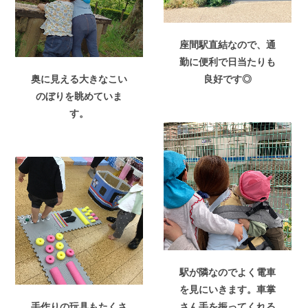
座間駅直結なので、通
勤に便利で日当たりも
奥に見える大きなこい
良好です◎
のぼりを眺めていま
す。
駅が隣なのでよく電車
を見にいきます。車掌
手作りの玩具もたくさ
さん手を振ってくれる