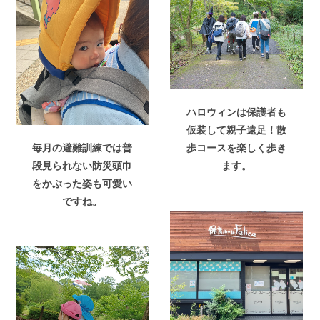
ハロウィンは保護者も
仮装して親子遠足！散
毎月の避難訓練では普
歩コースを楽しく歩き
段見られない防災頭巾
ます。
をかぶった姿も可愛い
ですね。