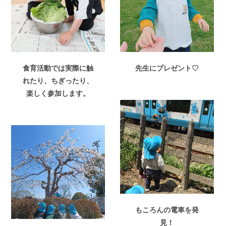
食育活動では実際に触
先生にプレゼント♡
れたり、ちぎったり、
楽しく参加します。
もころんの電車を発
見！